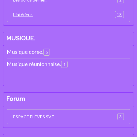
18
L'intérieur.
MUSIQUE.
Musique corse.
5
Musique réunionnaise.
1
Forum
3
ESPACE ELEVES SVT.