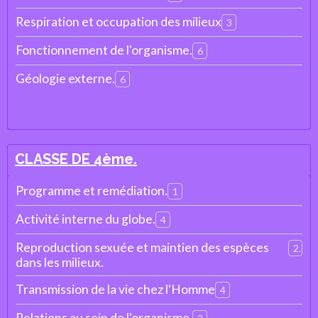
Respiration et occupation des milieux
3
Fonctionnement de l'organisme.
6
Géologie externe.
6
CLASSE DE 4ème.
Programme et remédiation.
1
Activité interne du globe.
4
Reproduction sexuée et maintien des espèces
2
dans les milieux.
Transmission de la vie chez l'Homme
4
Relations au sein de l'organisme.