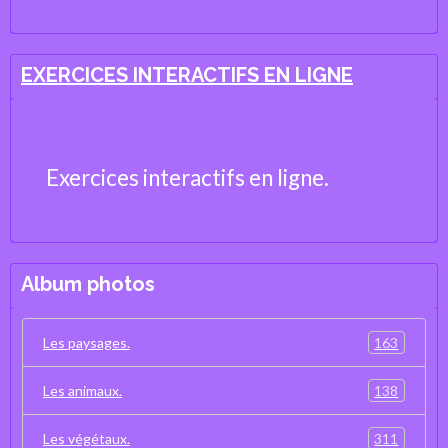
de la Vie et de la Terre
EXERCICES INTERACTIFS EN LIGNE
Exercices interactifs en ligne.
Album photos
163
Les paysages.
138
Les animaux.
311
Les végétaux.