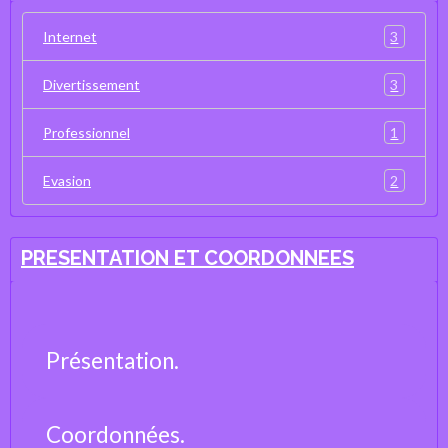
3
Internet
3
Divertissement
1
Professionnel
2
Evasion
PRESENTATION ET COORDONNEES
Présentation.
Coordonnées.