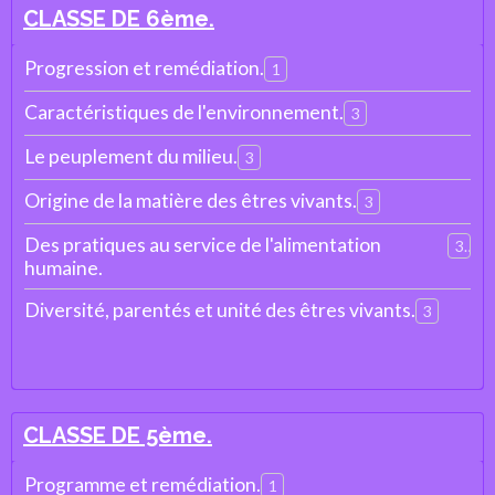
CLASSE DE 6ème.
Progression et remédiation.
1
Caractéristiques de l'environnement.
3
Le peuplement du milieu.
3
Origine de la matière des êtres vivants.
3
Des pratiques au service de l'alimentation
3
humaine.
Diversité, parentés et unité des êtres vivants.
3
CLASSE DE 5ème.
Programme et remédiation.
1