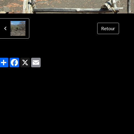
Retour
Partager
Facebook
X
Email