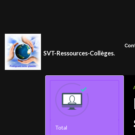
Con
SVT-Ressources-Collèges.
Total