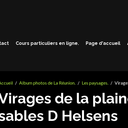
tact
Cours particuliers en ligne.
Page d'accueil
Accueil
Album photos de La Réunion.
Les paysages.
Virage
Virages de la plai
sables D Helsens