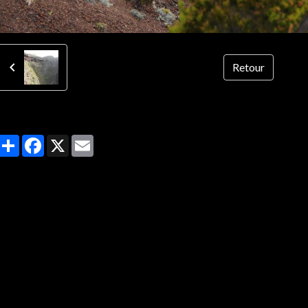
Retour
Partager
Facebook
X
Email