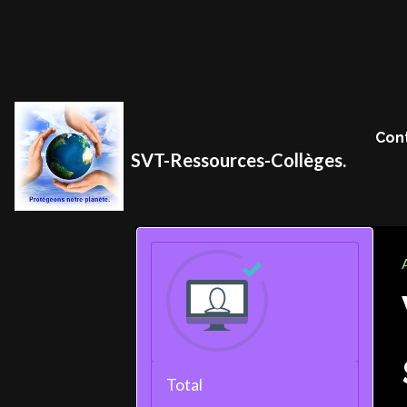
Con
SVT-Ressources-Collèges.
Total