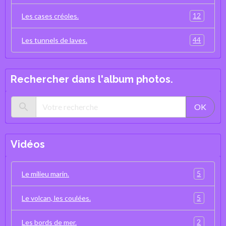
12
Les cases créoles.
44
Les tunnels de laves.
Rechercher dans l'album photos.
OK
Vidéos
5
Le milieu marin.
5
Le volcan, les coulées.
2
Les bords de mer.