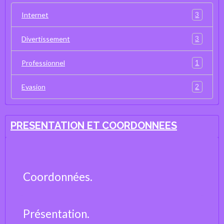
3
Internet
3
Divertissement
1
Professionnel
2
Evasion
PRESENTATION ET COORDONNEES
Coordonnées.
Présentation.