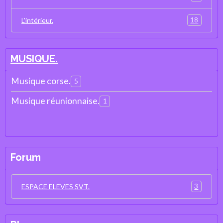
18
L'intérieur.
MUSIQUE.
Musique corse.
5
Musique réunionnaise.
1
Forum
3
ESPACE ELEVES SVT.