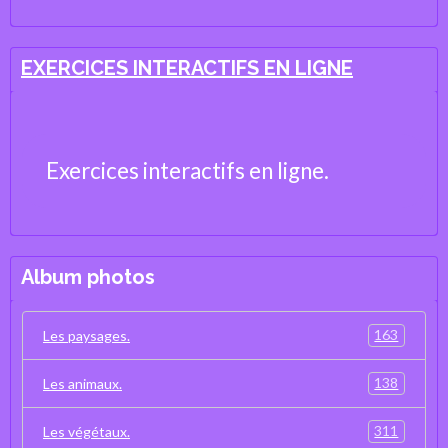
de la Vie et de la Terre
EXERCICES INTERACTIFS EN LIGNE
Exercices interactifs en ligne.
Album photos
163
Les paysages.
138
Les animaux.
311
Les végétaux.