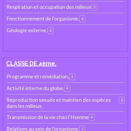
Respiration et occupation des milieux
3
Fonctionnement de l'organisme.
6
Géologie externe.
6
CLASSE DE 4ème.
Programme et remédiation.
1
Activité interne du globe.
4
Reproduction sexuée et maintien des espèces
2
dans les milieux.
Transmission de la vie chez l'Homme
4
Relations au sein de l'organisme.
3