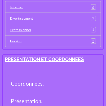
3
Internet
3
Divertissement
1
Professionnel
2
Evasion
PRESENTATION ET COORDONNEES
Coordonnées.
Présentation.