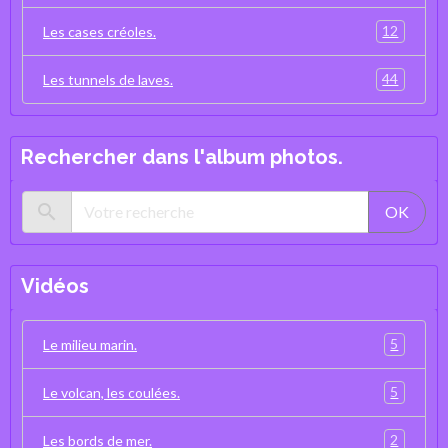
12
Les cases créoles.
44
Les tunnels de laves.
Rechercher dans l'album photos.
OK
Vidéos
5
Le milieu marin.
5
Le volcan, les coulées.
2
Les bords de mer.