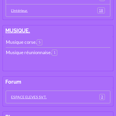
18
L'intérieur.
MUSIQUE.
Musique corse.
5
Musique réunionnaise.
1
Forum
3
ESPACE ELEVES SVT.