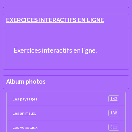
de la Vie et de la Terre
EXERCICES INTERACTIFS EN LIGNE
Exercices interactifs en ligne.
Album photos
163
Les paysages.
138
Les animaux.
311
Les végétaux.