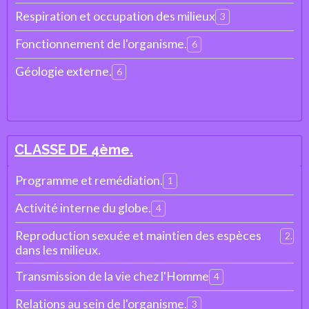
Respiration et occupation des milieux
3
Fonctionnement de l'organisme.
6
Géologie externe.
6
CLASSE DE 4ème.
Programme et remédiation.
1
Activité interne du globe.
4
Reproduction sexuée et maintien des espèces
2
dans les milieux.
Transmission de la vie chez l'Homme
4
Relations au sein de l'organisme.
3