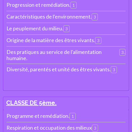
Progression et remédiation.
1
Caractéristiques de l'environnement.
3
Le peuplement du milieu.
3
Origine de la matière des êtres vivants.
3
Des pratiques au service de l'alimentation
3
humaine.
Diversité, parentés et unité des êtres vivants.
3
CLASSE DE 5ème.
Programme et remédiation.
1
Respiration et occupation des milieux
3