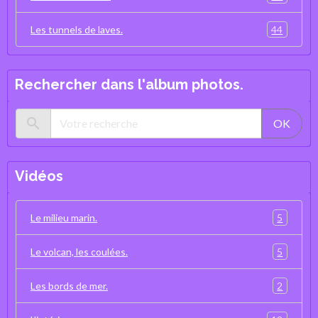
44
Les tunnels de laves.
Rechercher dans l'album photos.
OK
Vidéos
5
Le milieu marin.
5
Le volcan, les coulées.
2
Les bords de mer.