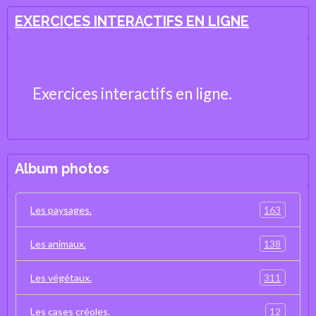
EXERCICES INTERACTIFS EN LIGNE
Exercices interactifs en ligne.
Album photos
163
Les paysages.
138
Les animaux.
311
Les végétaux.
12
Les cases créoles.