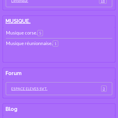
18
L'intérieur.
MUSIQUE.
Musique corse.
5
Musique réunionnaise.
1
Forum
3
ESPACE ELEVES SVT.
Blog