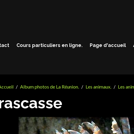
tact
Cours particuliers en ligne.
Page d'accueil
Accueil
Album photos de La Réunion.
Les animaux.
Les ani
rascasse