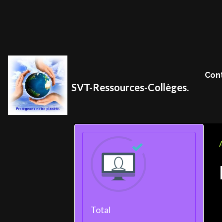
Con
SVT-Ressources-Collèges.
Total