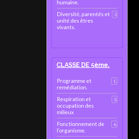
humaine.
Diversité, parentés et
3
unité des êtres
vivants.
CLASSE DE 5ème.
Programme et
1
remédiation.
Respiration et
3
occupation des
milieux
Fonctionnement de
6
l'organisme.