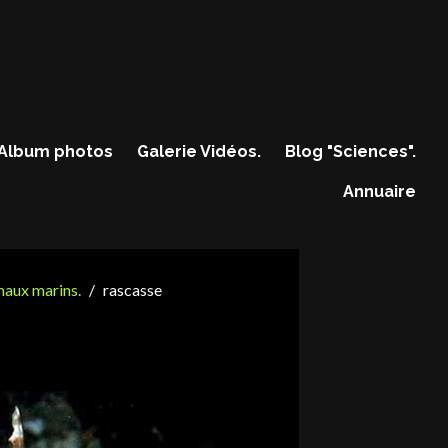
Album photos
Galerie Vidéos.
Blog "Sciences".
Annuaire
maux marins.
rascasse