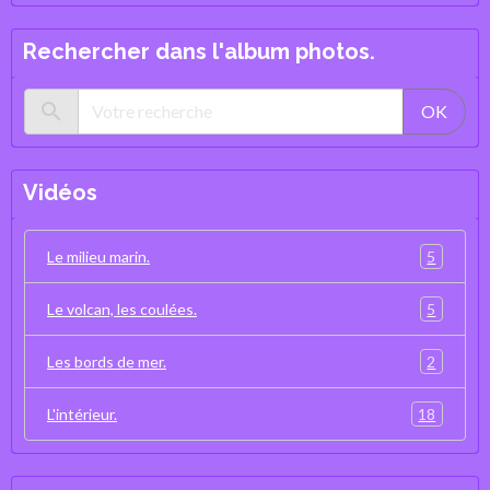
Rechercher dans l'album photos.
OK
Vidéos
5
Le milieu marin.
5
Le volcan, les coulées.
2
Les bords de mer.
18
L'intérieur.