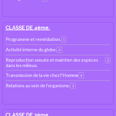
CLASSE DE 4ème.
Programme et remédiation.
1
Activité interne du globe.
4
Reproduction sexuée et maintien des espèces
2
dans les milieux.
Transmission de la vie chez l'Homme
4
Relations au sein de l'organisme.
3
CLASSE DE 3ème.