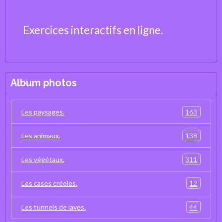
Exercices interactifs en ligne.
Album photos
163
Les paysages.
138
Les animaux.
311
Les végétaux.
12
Les cases créoles.
44
Les tunnels de laves.