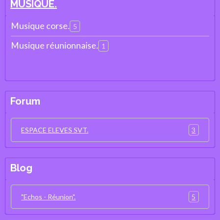
MUSIQUE.
Musique corse.
5
Musique réunionnaise.
1
Forum
3
ESPACE ELEVES SVT.
Blog
5
"Echos - Réunion".