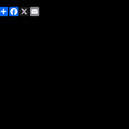
Partager
Facebook
X
Email