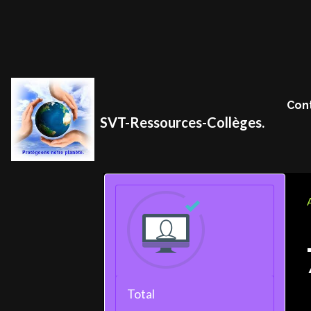
Con
SVT-Ressources-Collèges.
Total