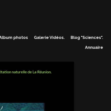
Album photos
Galerie Vidéos.
Blog "Sciences".
Annuaire
tation naturelle de La Réunion.