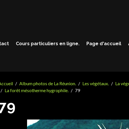
tact
Cours particuliers en ligne.
Page d'accueil
Accueil
Album photos de La Réunion.
Les végétaux.
La végé
La forêt mésotherme hygrophile.
79
79