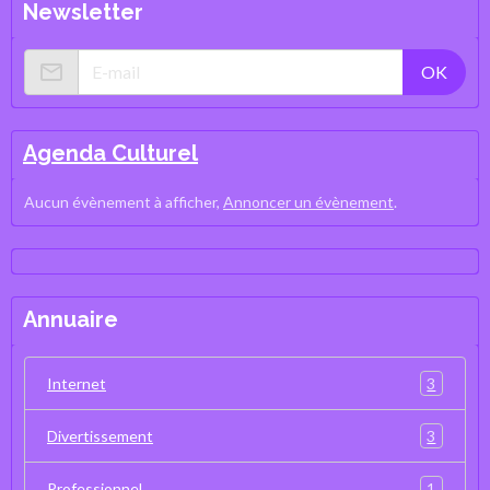
Newsletter
OK
Agenda Culturel
Aucun évènement à afficher,
Annoncer un évènement
.
Annuaire
3
Internet
3
Divertissement
1
Professionnel