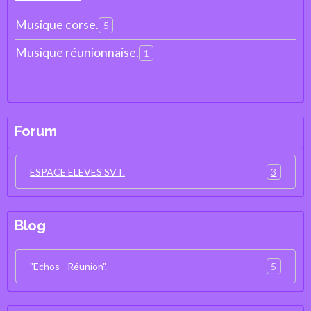
Musique corse.
5
Musique réunionnaise.
1
Forum
3
ESPACE ELEVES SVT.
Blog
5
"Echos - Réunion".