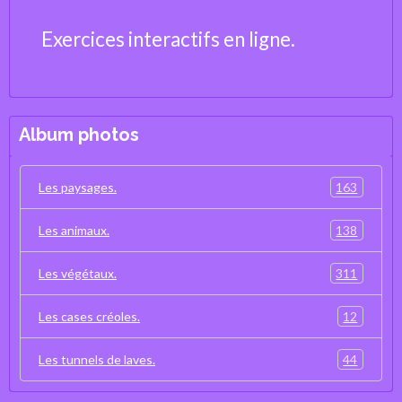
Exercices interactifs en ligne.
Album photos
163
Les paysages.
138
Les animaux.
311
Les végétaux.
12
Les cases créoles.
44
Les tunnels de laves.