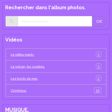
Rechercher dans l'album photos.
OK
Vidéos
5
Le milieu marin.
5
Le volcan, les coulées.
2
Les bords de mer.
18
L'intérieur.
MUSIQUE.