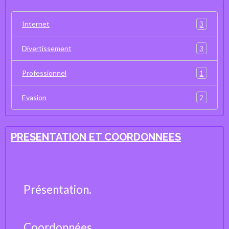
3
Internet
3
Divertissement
1
Professionnel
2
Evasion
PRESENTATION ET COORDONNEES
Présentation.
Coordonnées.