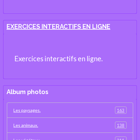
Cosentino, professeur de Sciences
de la Vie et de la Terre
EXERCICES INTERACTIFS EN LIGNE
Exercices interactifs en ligne.
Album photos
163
Les paysages.
138
Les animaux.