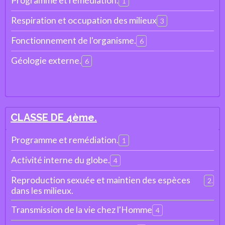
Programme et remédiation.
1
Respiration et occupation des milieux
3
Fonctionnement de l'organisme.
6
Géologie externe.
6
CLASSE DE 4ème.
Programme et remédiation.
1
Activité interne du globe.
4
Reproduction sexuée et maintien des espèces
2
dans les milieux.
Transmission de la vie chez l'Homme
4