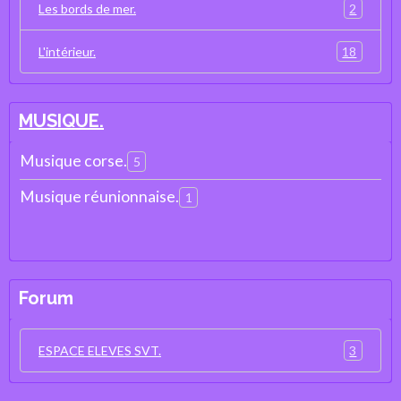
2
Les bords de mer.
18
L'intérieur.
MUSIQUE.
Musique corse.
5
Musique réunionnaise.
1
Forum
3
ESPACE ELEVES SVT.