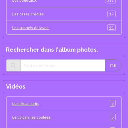
311
Les végétaux.
12
Les cases créoles.
44
Les tunnels de laves.
Rechercher dans l'album photos.
OK
Vidéos
5
Le milieu marin.
5
Le volcan, les coulées.