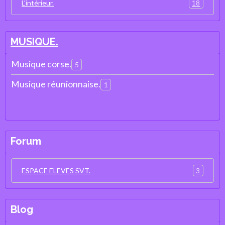
18
L'intérieur.
MUSIQUE.
Musique corse.
5
Musique réunionnaise.
1
Forum
3
ESPACE ELEVES SVT.
Blog