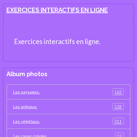
EXERCICES INTERACTIFS EN LIGNE
Exercices interactifs en ligne.
Album photos
163
Les paysages.
138
Les animaux.
311
Les végétaux.
12
Les cases créoles.