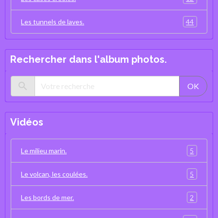
44
Les tunnels de laves.
Rechercher dans l'album photos.
OK
Vidéos
5
Le milieu marin.
5
Le volcan, les coulées.
2
Les bords de mer.