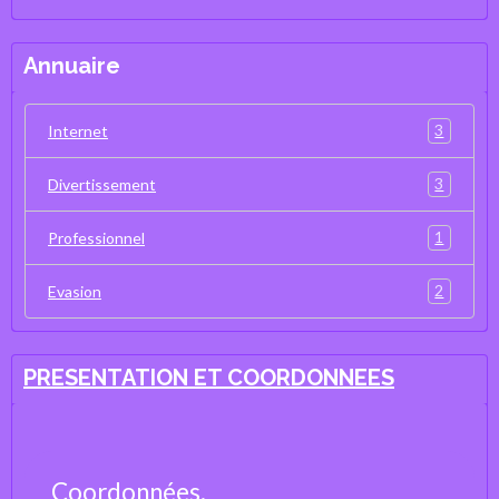
Annuaire
3
Internet
3
Divertissement
1
Professionnel
2
Evasion
PRESENTATION ET COORDONNEES
Coordonnées.