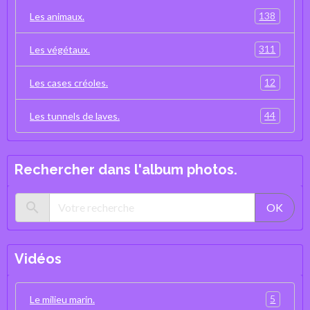
138
Les animaux.
311
Les végétaux.
12
Les cases créoles.
44
Les tunnels de laves.
Rechercher dans l'album photos.
OK
Vidéos
5
Le milieu marin.