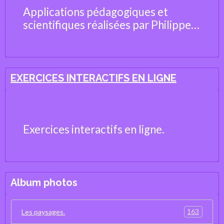
Applications pédagogiques et
scientifiques réalisées par Philippe
Cosentino, professeur de Sciences
de la Vie et de la Terre
EXERCICES INTERACTIFS EN LIGNE
Exercices interactifs en ligne.
Album photos
163
Les paysages.