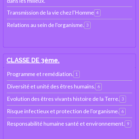
dans les milieux.
Transmission de la vie chez l'Homme
4
Relations au sein de l'organisme.
3
CLASSE DE 3ème.
Programme et remédiation.
1
Diversité et unité des êtres humains.
6
Evolution des êtres vivants histoire de la Terre.
3
Risque infectieux et protection de l'organisme.
6
Responsabilité humaine santé et environnement.
9