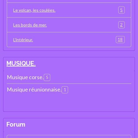
5
Le volcan, les coulées.
2
Les bords de mer.
18
L'intérieur.
MUSIQUE.
Musique corse.
5
Musique réunionnaise.
1
Forum