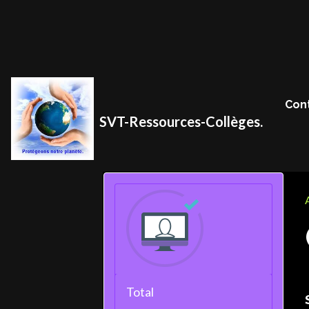
Con
SVT-Ressources-Collèges.
Total