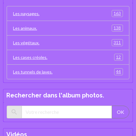
163
Les paysages.
138
Les animaux.
311
Les végétaux.
12
Les cases créoles.
44
Les tunnels de laves.
Rechercher dans l'album photos.
OK
Vidéos