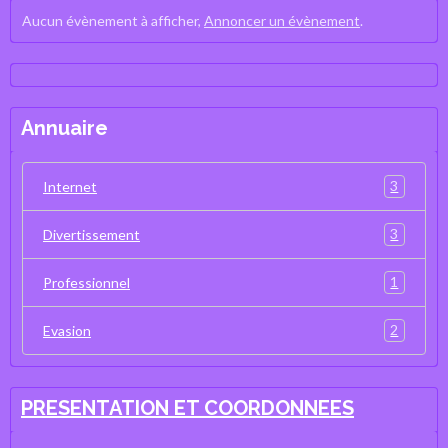
Aucun évènement à afficher,
Annoncer un évènement
.
Annuaire
3
Internet
3
Divertissement
1
Professionnel
2
Evasion
PRESENTATION ET COORDONNEES