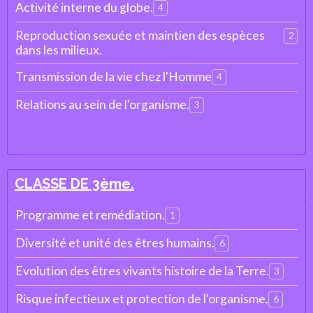
Activité interne du globe.
4
Reproduction sexuée et maintien des espèces
2
dans les milieux.
Transmission de la vie chez l'Homme
4
Relations au sein de l'organisme.
3
CLASSE DE 3ème.
Programme et remédiation.
1
Diversité et unité des êtres humains.
6
Evolution des êtres vivants histoire de la Terre.
3
Risque infectieux et protection de l'organisme.
6