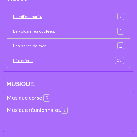
5
Le milieu marin.
5
Le volcan, les coulées.
2
Les bords de mer.
18
L'intérieur.
MUSIQUE.
Musique corse.
5
Musique réunionnaise.
1