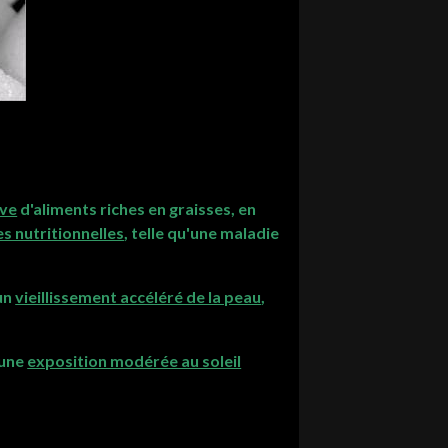
ive
d'aliments riches en graisses, en
s nutritionnelles
, telle qu'une maladie
un
vieillissement accéléré de la peau
,
 une
exposition modérée au soleil