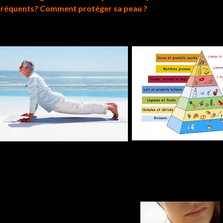
fréquents? Comment protéger sa peau ?