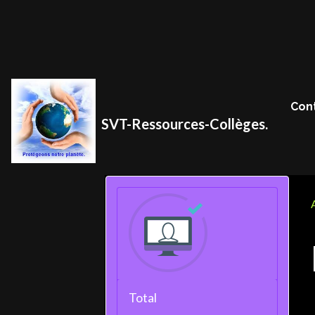
Con
SVT-Ressources-Collèges.
Total