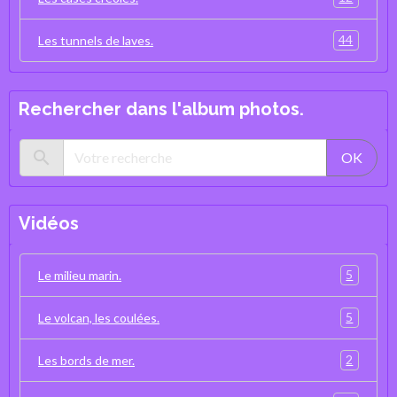
44
Les tunnels de laves.
Rechercher dans l'album photos.
OK
Vidéos
5
Le milieu marin.
5
Le volcan, les coulées.
2
Les bords de mer.