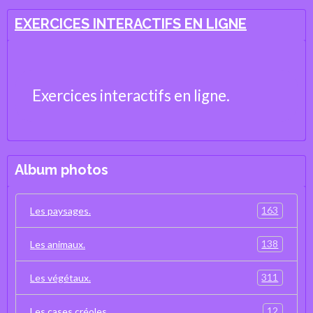
EXERCICES INTERACTIFS EN LIGNE
Exercices interactifs en ligne.
Album photos
163
Les paysages.
138
Les animaux.
311
Les végétaux.
12
Les cases créoles.