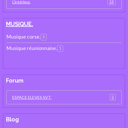
18
L'intérieur.
MUSIQUE.
Musique corse.
5
Musique réunionnaise.
1
Forum
3
ESPACE ELEVES SVT.
Blog