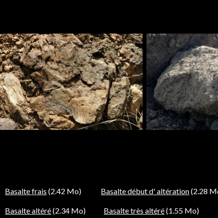
Basalte frais
(2.42 Mo)
Basalte début d' altération
(2.28 M
Basalte altéré
(2.34 Mo)
Basalte très altéré
(1.55 Mo)