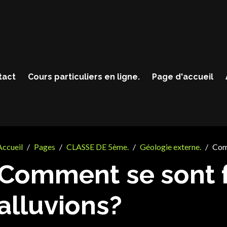
tact
Cours particuliers en ligne.
Page d'accueil
Accueil
Pages
CLASSE DE 5ème.
Géologie externe.
Comm
Comment se sont 
alluvions?