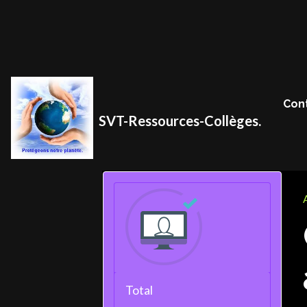
Con
SVT-Ressources-Collèges.
Total