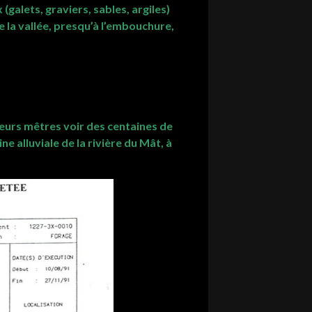
galets, graviers, sables, argiles)
e la vallée, presqu’à l’embouchure,
ieurs mêtres voir des centaines de
e alluviale de la rivière du Mât, à