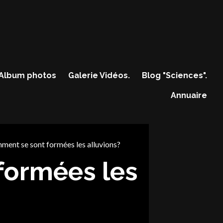
Album photos
Galerie Vidéos.
Blog "Sciences".
Annuaire
ent se sont formées les alluvions?
formées les